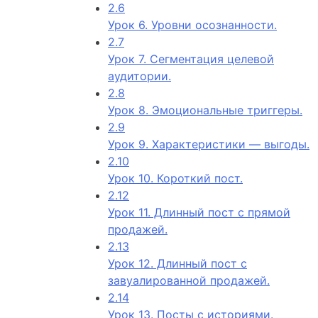
2.6
Урок 6. Уровни осознанности.
2.7
Урок 7. Сегментация целевой
аудитории.
2.8
Урок 8. Эмоциональные триггеры.
2.9
Урок 9. Характеристики — выгоды.
2.10
Урок 10. Короткий пост.
2.12
Урок 11. Длинный пост с прямой
продажей.
2.13
Урок 12. Длинный пост с
завуалированной продажей.
2.14
Урок 13. Посты с историями.