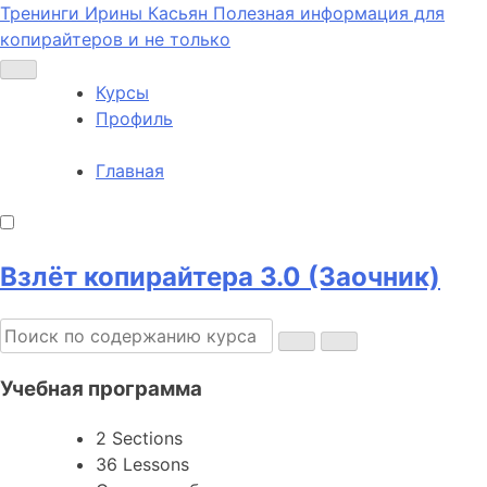
Тренинги Ирины Касьян
Полезная информация для
копирайтеров и не только
Курсы
Профиль
Главная
Взлёт копирайтера 3.0 (Заочник)
Учебная программа
2 Sections
36 Lessons