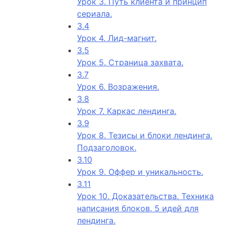
Урок 3. Путь клиента и принцип
сериала.
3.4
Урок 4. Лид-магнит.
3.5
Урок 5. Страница захвата.
3.7
Урок 6. Возражения.
3.8
Урок 7. Каркас лендинга.
3.9
Урок 8. Тезисы и блоки лендинга.
Подзаголовок.
3.10
Урок 9. Оффер и уникальность.
3.11
Урок 10. Доказательства. Техника
написания блоков. 5 идей для
лендинга.