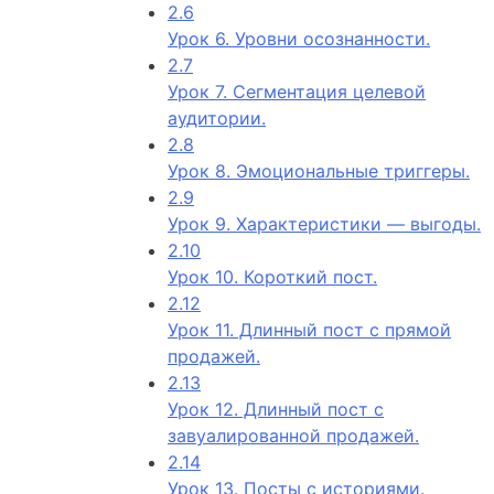
2.6
Урок 6. Уровни осознанности.
2.7
Урок 7. Сегментация целевой
аудитории.
2.8
Урок 8. Эмоциональные триггеры.
2.9
Урок 9. Характеристики — выгоды.
2.10
Урок 10. Короткий пост.
2.12
Урок 11. Длинный пост с прямой
продажей.
2.13
Урок 12. Длинный пост с
завуалированной продажей.
2.14
Урок 13. Посты с историями.