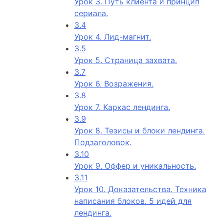
Урок 3. Путь клиента и принцип
сериала.
3.4
Урок 4. Лид-магнит.
3.5
Урок 5. Страница захвата.
3.7
Урок 6. Возражения.
3.8
Урок 7. Каркас лендинга.
3.9
Урок 8. Тезисы и блоки лендинга.
Подзаголовок.
3.10
Урок 9. Оффер и уникальность.
3.11
Урок 10. Доказательства. Техника
написания блоков. 5 идей для
лендинга.