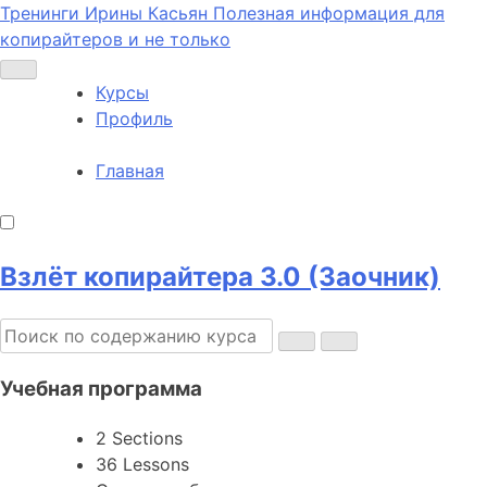
Тренинги Ирины Касьян
Полезная информация для
копирайтеров и не только
Курсы
Профиль
Главная
Взлёт копирайтера 3.0 (Заочник)
Учебная программа
2 Sections
36 Lessons