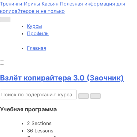
Тренинги Ирины Касьян
Полезная информация для
копирайтеров и не только
Курсы
Профиль
Главная
Взлёт копирайтера 3.0 (Заочник)
Учебная программа
2 Sections
36 Lessons