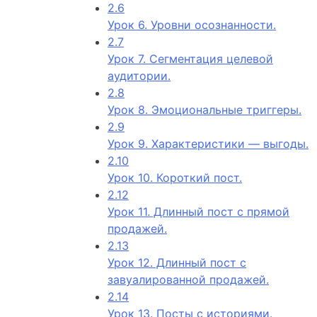
2.6
Урок 6. Уровни осознанности.
2.7
Урок 7. Сегментация целевой
аудитории.
2.8
Урок 8. Эмоциональные триггеры.
2.9
Урок 9. Характеристики — выгоды.
2.10
Урок 10. Короткий пост.
2.12
Урок 11. Длинный пост с прямой
продажей.
2.13
Урок 12. Длинный пост с
завуалированной продажей.
2.14
Урок 13. Посты с историями.