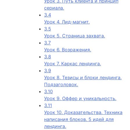
Урок 3. Путь клиента и принцип
сериала.
3.4
Урок 4. Лид-магнит.
3.5
Урок 5. Страница захвата.
3.7
Урок 6. Возражения.
3.8
Урок 7. Каркас лендинга.
3.9
Урок 8. Тезисы и блоки лендинга.
Подзаголовок.
3.10
Урок 9. Оффер и уникальность.
3.11
Урок 10. Доказательства. Техника
написания блоков. 5 идей для
лендинга.