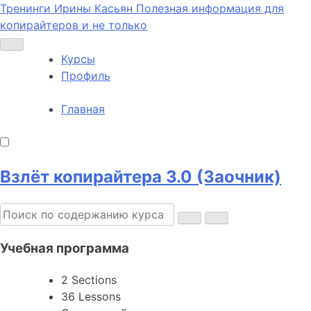
Тренинги Ирины Касьян
Полезная информация для
копирайтеров и не только
Курсы
Профиль
Главная
Взлёт копирайтера 3.0 (Заочник)
Учебная программа
2 Sections
36 Lessons