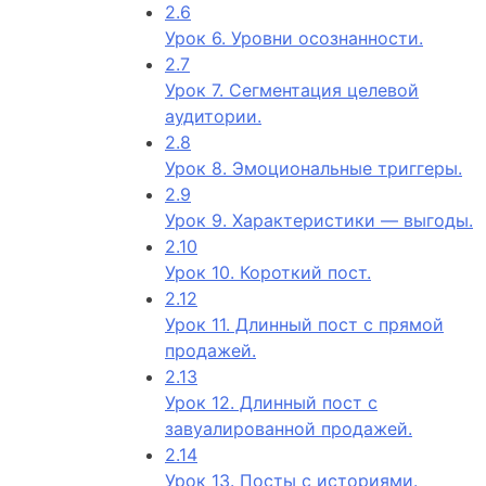
2.6
Урок 6. Уровни осознанности.
2.7
Урок 7. Сегментация целевой
аудитории.
2.8
Урок 8. Эмоциональные триггеры.
2.9
Урок 9. Характеристики — выгоды.
2.10
Урок 10. Короткий пост.
2.12
Урок 11. Длинный пост с прямой
продажей.
2.13
Урок 12. Длинный пост с
завуалированной продажей.
2.14
Урок 13. Посты с историями.