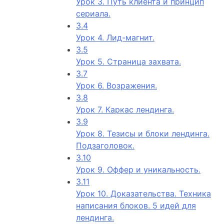
Урок 3. Путь клиента и принцип
сериала.
3.4
Урок 4. Лид-магнит.
3.5
Урок 5. Страница захвата.
3.7
Урок 6. Возражения.
3.8
Урок 7. Каркас лендинга.
3.9
Урок 8. Тезисы и блоки лендинга.
Подзаголовок.
3.10
Урок 9. Оффер и уникальность.
3.11
Урок 10. Доказательства. Техника
написания блоков. 5 идей для
лендинга.