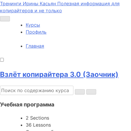
Тренинги Ирины Касьян
Полезная информация для
копирайтеров и не только
Курсы
Профиль
Главная
Взлёт копирайтера 3.0 (Заочник)
Учебная программа
2 Sections
36 Lessons