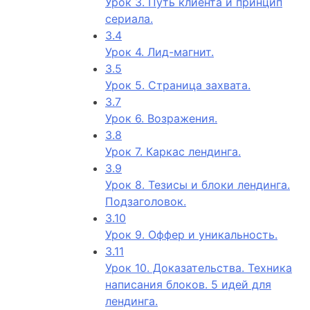
Урок 3. Путь клиента и принцип
сериала.
3.4
Урок 4. Лид-магнит.
3.5
Урок 5. Страница захвата.
3.7
Урок 6. Возражения.
3.8
Урок 7. Каркас лендинга.
3.9
Урок 8. Тезисы и блоки лендинга.
Подзаголовок.
3.10
Урок 9. Оффер и уникальность.
3.11
Урок 10. Доказательства. Техника
написания блоков. 5 идей для
лендинга.