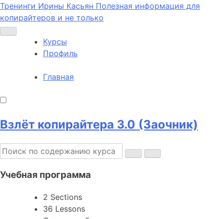
Тренинги Ирины Касьян
Полезная информация для
копирайтеров и не только
Курсы
Профиль
Главная
Взлёт копирайтера 3.0 (Заочник)
Учебная программа
2 Sections
36 Lessons