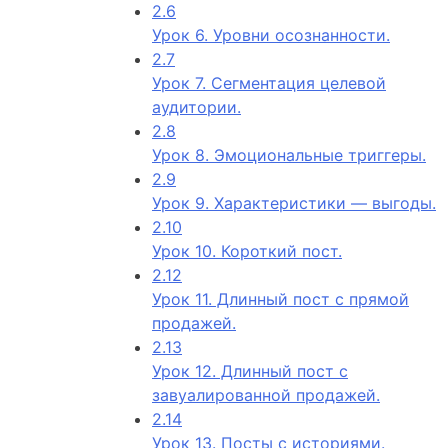
2.6
Урок 6. Уровни осознанности.
2.7
Урок 7. Сегментация целевой
аудитории.
2.8
Урок 8. Эмоциональные триггеры.
2.9
Урок 9. Характеристики — выгоды.
2.10
Урок 10. Короткий пост.
2.12
Урок 11. Длинный пост с прямой
продажей.
2.13
Урок 12. Длинный пост с
завуалированной продажей.
2.14
Урок 13. Посты с историями.