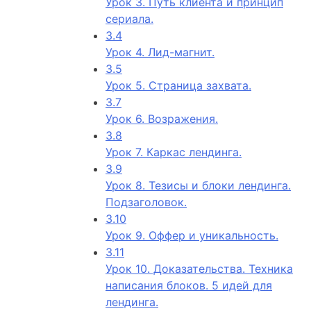
Урок 3. Путь клиента и принцип
сериала.
3.4
Урок 4. Лид-магнит.
3.5
Урок 5. Страница захвата.
3.7
Урок 6. Возражения.
3.8
Урок 7. Каркас лендинга.
3.9
Урок 8. Тезисы и блоки лендинга.
Подзаголовок.
3.10
Урок 9. Оффер и уникальность.
3.11
Урок 10. Доказательства. Техника
написания блоков. 5 идей для
лендинга.