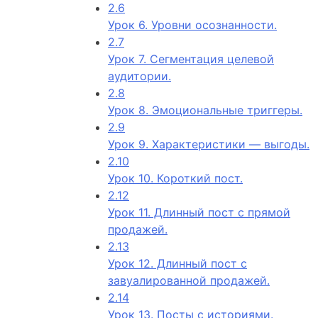
2.6
Урок 6. Уровни осознанности.
2.7
Урок 7. Сегментация целевой
аудитории.
2.8
Урок 8. Эмоциональные триггеры.
2.9
Урок 9. Характеристики — выгоды.
2.10
Урок 10. Короткий пост.
2.12
Урок 11. Длинный пост с прямой
продажей.
2.13
Урок 12. Длинный пост с
завуалированной продажей.
2.14
Урок 13. Посты с историями.