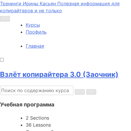
Тренинги Ирины Касьян
Полезная информация для
копирайтеров и не только
Курсы
Профиль
Главная
Взлёт копирайтера 3.0 (Заочник)
Учебная программа
2 Sections
36 Lessons