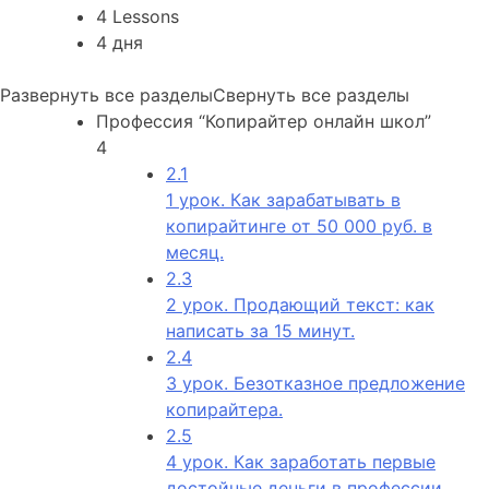
4 Lessons
4 дня
Развернуть все разделы
Свернуть все разделы
Профессия “Копирайтер онлайн школ”
4
2.1
1 урок. Как зарабатывать в
копирайтинге от 50 000 руб. в
месяц.
2.3
2 урок. Продающий текст: как
написать за 15 минут.
2.4
3 урок. Безотказное предложение
копирайтера.
2.5
4 урок. Как заработать первые
достойные деньги в профессии.