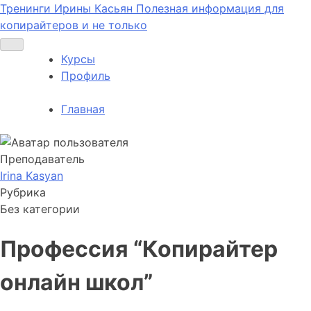
Тренинги Ирины Касьян
Полезная информация для
копирайтеров и не только
Курсы
Профиль
Главная
Преподаватель
Irina Kasyan
Рубрика
Без категории
Профессия “Копирайтер
онлайн школ”