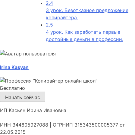
2.4
3 урок. Безотказное предложение
копирайтера.
2.5
4 урок. Как заработать первые
достойные деньги в профессии.
Irina Kasyan
Бесплатно
Начать сейчас
ИП Касьян Ирина Ивановна
ИНН 344605927088 | ОГРНИП 315343500005377 от
22.05.2015