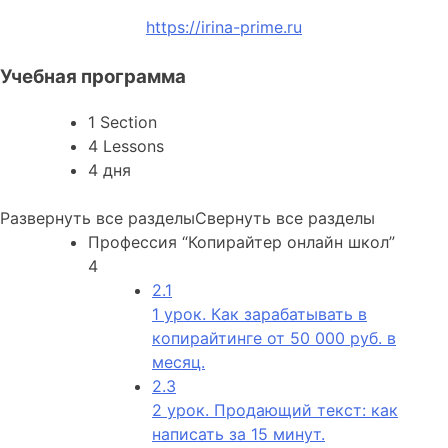
https://irina-prime.ru
Учебная программа
1 Section
4 Lessons
4 дня
Развернуть все разделы
Свернуть все разделы
Профессия “Копирайтер онлайн школ”
4
2.1
1 урок. Как зарабатывать в
копирайтинге от 50 000 руб. в
месяц.
2.3
2 урок. Продающий текст: как
написать за 15 минут.