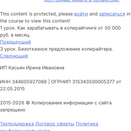
This content is protected, please
войти
and
записаться
in
the course to view this content!
1 урок. Как зарабатывать в копирайтинге от 50 000
руб. в месяц.
Предыдущий
3 урок. Безотказное предложение копирайтера.
Следующий
ИП Касьян Ирина Ивановна
ИНН 344605927088 | ОГРНИП 315343500005377 от
22.05.2015
2015-2026 © Копирование информации с сайта
запрещено
Техподдержка
Договор оферты
Политика
конфиденциальности