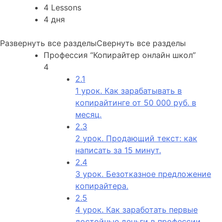
4 Lessons
4 дня
Развернуть все разделы
Свернуть все разделы
Профессия “Копирайтер онлайн школ”
4
2.1
1 урок. Как зарабатывать в
копирайтинге от 50 000 руб. в
месяц.
2.3
2 урок. Продающий текст: как
написать за 15 минут.
2.4
3 урок. Безотказное предложение
копирайтера.
2.5
4 урок. Как заработать первые
достойные деньги в профессии.